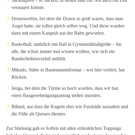
Sackhüpfen
– in Säcken, in denen man zur Not auch ein Zelt
verstauen könnte.
Dosenwerfen
, bei dem die Dosen so groß waren, dass man
Angst hatte, sie rollen gleich selber weg. Und diese wurden
dann mit einem Katapult aus der Bahn geworfen.
Basketball
, natürlich mit Ball in Gymnastikballgröße – für
alle, die schon immer mal wissen wollten, wie sich ein
Bandscheibenvorfall anfühlt.
Mikado
, Stäbe in Baumstammformat – wer hier verliert, hat
Rücken.
Jenga
, bei dem die Türme so hoch wurden, dass wir fast
einen Baugenehmigungsantrag stellen mussten.
Billard
, nur dass die Kugeln eher wie Fussbälle aussahen und
die Füße als Queues dienten.
Zur Stärkung gab es Softeis mit allen erdenklichen Toppings: