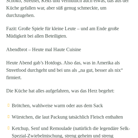
Schoko, Streusel, Keks und vermutlich auch etwas, das aus der
Küche gefallen war, aber süß genug schmeckte, um
durchzugehen.
Fazit: Große Spiele für kleine Leute – und am Ende große
Müdigkeit bei allen Beteiligten.
Abendbrot – Heute mal Haute Cuisine
Heute Abend gab’s Hotdogs. Also das, was in Amerika als
Streetfood durchgeht und bei uns als „na gut, besser als nix“
firmiert.
Die Küche hat alles aufgefahren, was das Herz begehrt:
Brötchen, wahlweise warm oder aus dem Sack
Würstchen, die laut Packung tatsächlich Fleisch enthalten
Ketchup, Senf und Remoulade (natürlich die legendäre Selk-
Spezial-Zwiebelmischung, streng geheim und streng