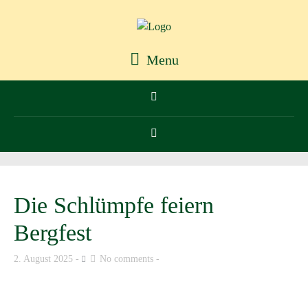
Menu
Die Schlümpfe feiern
Bergfest
2. August 2025
No comments