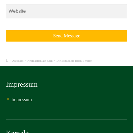
/
Aktuelles
/
Neuigkeiten aus Selk
/
Die Schlümpfe feiern Bergfest
Impressum
Impressum