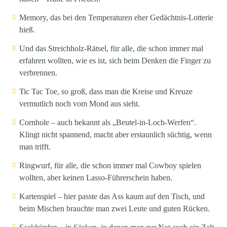
Memory, das bei den Temperaturen eher Gedächtnis-Lotterie
hieß.
Und das Streichholz-Rätsel, für alle, die schon immer mal
erfahren wollten, wie es ist, sich beim Denken die Finger zu
verbrennen.
Tic Tac Toe
, so groß, dass man die Kreise und Kreuze
vermutlich noch vom Mond aus sieht.
Cornhole
– auch bekannt als „Beutel-in-Loch-Werfen“.
Klingt nicht spannend, macht aber erstaunlich süchtig, wenn
man trifft.
Ringwurf
, für alle, die schon immer mal Cowboy spielen
wollten, aber keinen Lasso-Führerschein haben.
Kartenspiel
– hier passte das Ass kaum auf den Tisch, und
beim Mischen brauchte man zwei Leute und guten Rücken.