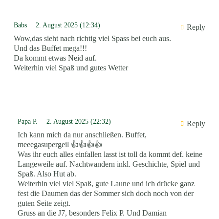
Babs
2. August 2025 (12:34)
Reply
Wow,das sieht nach richtig viel Spass bei euch aus.
Und das Buffet mega!!!
Da kommt etwas Neid auf.
Weiterhin viel Spaß und gutes Wetter
Papa P.
2. August 2025 (22:32)
Reply
Ich kann mich da nur anschließen. Buffet,
meeegasupergeil 👍👍👍👍
Was ihr euch alles einfallen lasst ist toll da kommt def. keine
Langeweile auf. Nachtwandern inkl. Geschichte, Spiel und
Spaß. Also Hut ab.
Weiterhin viel viel Spaß, gute Laune und ich drücke ganz
fest die Daumen das der Sommer sich doch noch von der
guten Seite zeigt.
Gruss an die J7, besonders Felix P. Und Damian