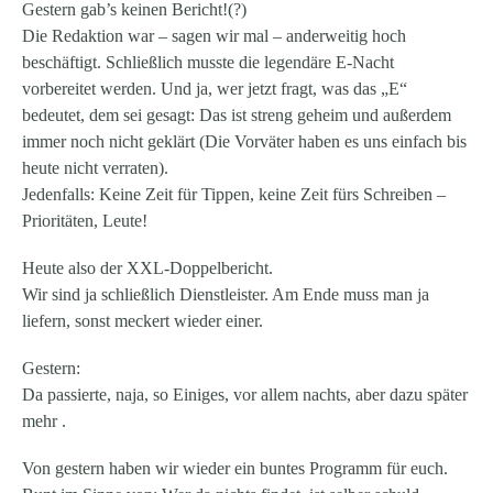
Gestern gab’s keinen Bericht!(?)
Die Redaktion war – sagen wir mal –
anderweitig hoch
beschäftigt
. Schließlich musste die legendäre
E-Nacht
vorbereitet werden. Und ja, wer jetzt fragt, was das „E“
bedeutet, dem sei gesagt: Das ist streng geheim und außerdem
immer noch nicht geklärt (Die Vorväter haben es uns einfach bis
heute nicht verraten).
Jedenfalls: Keine Zeit für Tippen, keine Zeit fürs Schreiben –
Prioritäten, Leute!
Heute also der XXL-Doppelbericht.
Wir sind ja schließlich Dienstleister. Am Ende muss man ja
liefern, sonst meckert wieder einer.
Gestern:
Da passierte, naja, so Einiges, vor allem nachts, aber dazu später
mehr .
Von gestern haben wir wieder ein buntes Programm für euch.