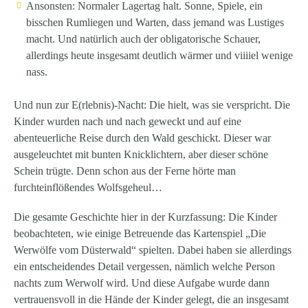
Ansonsten:
Normaler Lagertag halt
. Sonne, Spiele, ein
bisschen Rumliegen und Warten, dass jemand was Lustiges
macht. Und natürlich auch der obligatorische Schauer,
allerdings heute insgesamt deutlich wärmer und viiiiel wenige
nass.
Und nun zur E(rlebnis)-Nacht: Die hielt, was sie verspricht. Die
Kinder wurden nach und nach geweckt und auf eine
abenteuerliche Reise durch den Wald geschickt. Dieser war
ausgeleuchtet mit bunten Knicklichtern, aber dieser schöne
Schein trügte. Denn schon aus der Ferne hörte man
furchteinflößendes Wolfsgeheul…
Die gesamte Geschichte hier in der Kurzfassung: Die Kinder
beobachteten, wie einige Betreuende das Kartenspiel „Die
Werwölfe vom Düsterwald“ spielten. Dabei haben sie allerdings
ein entscheidendes Detail vergessen, nämlich welche Person
nachts zum Werwolf wird. Und diese Aufgabe wurde dann
vertrauensvoll in die Hände der Kinder gelegt, die an insgesamt