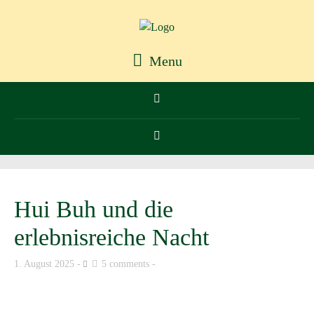
Menu
Hui Buh und die
erlebnisreiche Nacht
1. August 2025
5 comments