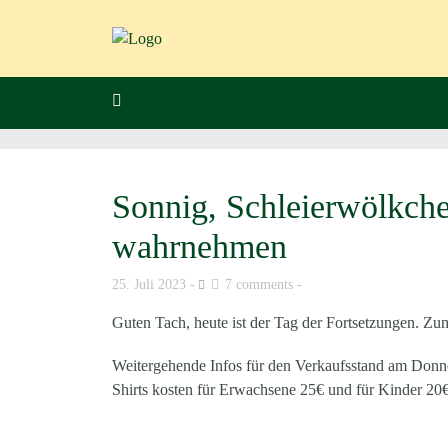
Sonnig, Schleierwölkche
wahrnehmen
25. Juli 2023
7 comments
Guten Tach, heute ist der Tag der Fortsetzungen. Zu
Weitergehende Infos für den Verkaufsstand am
Donne
Shirts kosten für Erwachsene 25€ und für Kinder 20€