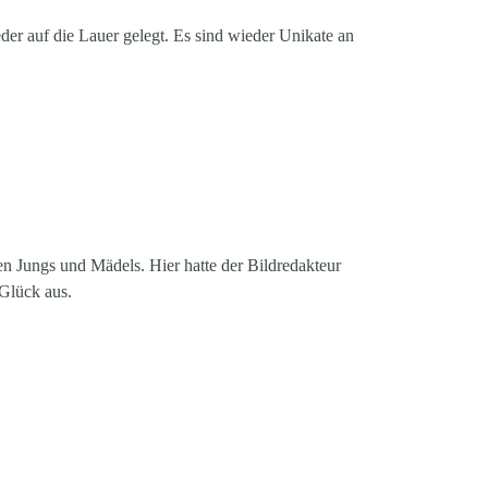
r auf die Lauer gelegt. Es sind wieder Unikate an
ten Jungs und Mädels. Hier hatte der Bildredakteur
Glück aus.