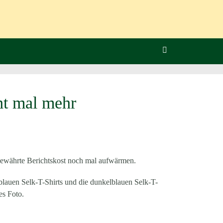
ht mal mehr
ch bewährte Berichtskost noch mal aufwärmen.
llblauen Selk-T-Shirts und die dunkelblauen Selk-T-
es Foto.