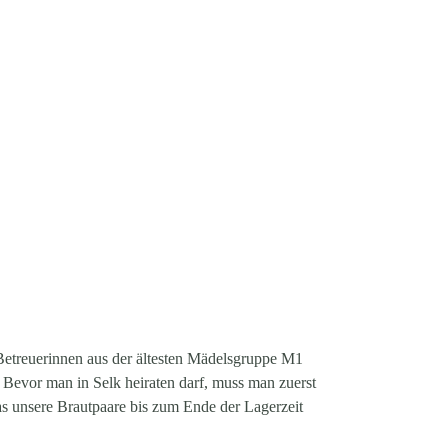
n Betreuerinnen aus der ältesten Mädelsgruppe M1
 Bevor man in Selk heiraten darf, muss man zuerst
as unsere Brautpaare bis zum Ende der Lagerzeit