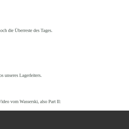
ch die Überreste des Tages.
s unseres Lagerleiters.
Video vom Wasserski, also Part II: