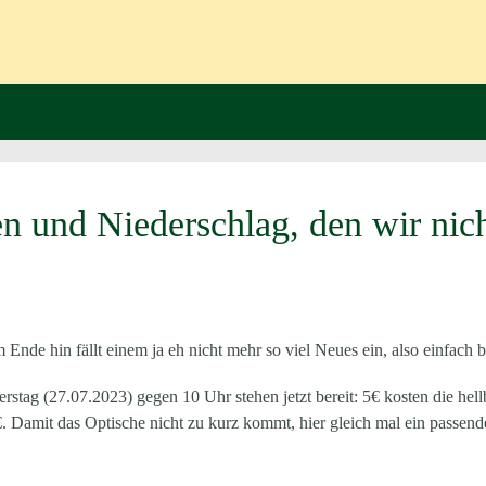
n und Niederschlag, den wir nic
m Ende hin fällt einem ja eh nicht mehr so viel Neues ein, also einfa
rstag (27.07.2023) gegen 10 Uhr
stehen jetzt bereit: 5€ kosten die he
. Damit das Optische nicht zu kurz kommt, hier gleich mal ein passend