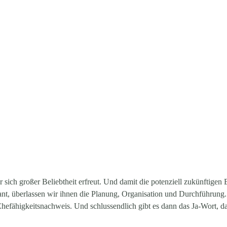
er sich großer Beliebtheit erfreut. Und damit die potenziell zukünftige
ant, überlassen wir ihnen die Planung, Organisation und Durchführung.
 Ehefähigkeitsnachweis. Und schlussendlich gibt es dann das Ja-Wort, d