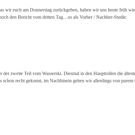
s wir euch am Donnerstag zurückgeben, haben wir uns heute früh wiede
 noch den Bericht vom dritten Tag…so als Vorher / Nachher-Studie.
er der zweite Teil vom Wasserski. Diesmal in den Hauptrollen die ältes
 schon recht gekonnt, im Nachhinein gehen wir allerdings von purem 