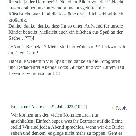
Ihr seid ja der Hammer!!! Die tollen Bilder von der E-Nacht
lassen erahnen wie aufwendig und ausgetüftelt die
Rätselsuche war. Und die Kostüme erst…! Ich seid wirklich
großartig.
Danke, danke, danke, dass Ihr so einen Aufwand für unsere
Kinder betreibt (vielleicht auch ein bißchen aus Spaß an der
Sache…???)!
@Anna: Respekt, 7 Meter sind der Wahnsinn! Glückwunsch
an Euer Team!!!
Habt alle weiterhin viel Spaß und danke an die Fotografen
und Redakteure! Abends Fotos-Gucken und von Eurem Tag
Lesen ist wunderschön!!!!!
Kristin und Andreas
21. Juli 2023 (10:24)
Reply
Wir können uns den vielen Kommentaren nur
anschließen: Einfach super, was ihr Betreuer auf die Beine
stellt! Wir sind jeden Abend sprachlos, wenn wir die Bilder
sehen und denken, es ginge nicht mehr zu toppen. Geht es