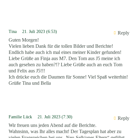
Tina
21. Juli 2023 (6:53)
Reply
Guten Morgen!
Vielen lieben Dank für die tollen Bilder und Berichte!
Endlich habe auch ich mal eines meiner Kinder gefunden!
Liebe Grüße an Finja aus M7. Den Tom aus J5 meine ich
auch gesehen zu haben?!? Liebe Grüße auch an euch Tom
und Felix aus J5!!!
Ich drücke euch die Daumen für Sonne! Viel Spaß weiterhin!
Grüße Tina und Bella
Familie Lück
21. Juli 2023 (7:30)
Reply
Wir freuen uns jeden Abend auf die Berichte.
Wahnsinn, was Ihr alles macht! Der Tagesplan hat aber zu
vielen Fragezeichen bei uns „Neu-Selkianer-Eltern“ geführt.