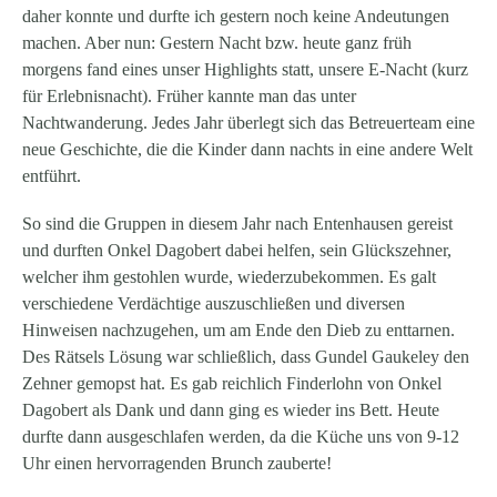
daher konnte und durfte ich gestern noch keine Andeutungen
machen. Aber nun: Gestern Nacht bzw. heute ganz früh
morgens fand eines unser Highlights statt, unsere E-Nacht (kurz
für Erlebnisnacht). Früher kannte man das unter
Nachtwanderung. Jedes Jahr überlegt sich das Betreuerteam eine
neue Geschichte, die die Kinder dann nachts in eine andere Welt
entführt.
So sind die Gruppen in diesem Jahr nach Entenhausen gereist
und durften Onkel Dagobert dabei helfen, sein Glückszehner,
welcher ihm gestohlen wurde, wiederzubekommen. Es galt
verschiedene Verdächtige auszuschließen und diversen
Hinweisen nachzugehen, um am Ende den Dieb zu enttarnen.
Des Rätsels Lösung war schließlich, dass Gundel Gaukeley den
Zehner gemopst hat. Es gab reichlich Finderlohn von Onkel
Dagobert als Dank und dann ging es wieder ins Bett. Heute
durfte dann ausgeschlafen werden, da die Küche uns von 9-12
Uhr einen hervorragenden Brunch zauberte!