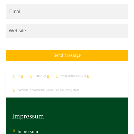
/
Aktuelles
/
Neuigkeiten aus Selk
/
Nächtens, Schäuerchen, Sonne und ein wenig müde
Impressum
Impressum