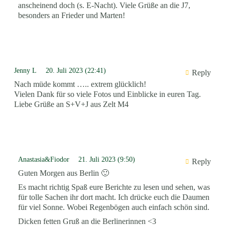
anscheinend doch (s. E-Nacht). Viele Grüße an die J7,
besonders an Frieder und Marten!
Jenny L
20. Juli 2023 (22:41)
Reply
Nach müde kommt ….. extrem glücklich!
Vielen Dank für so viele Fotos und Einblicke in euren Tag.
Liebe Grüße an S+V+J aus Zelt M4
Anastasia&Fiodor
21. Juli 2023 (9:50)
Reply
Guten Morgen aus Berlin 🙂
Es macht richtig Spaß eure Berichte zu lesen und sehen, was
für tolle Sachen ihr dort macht. Ich drücke euch die Daumen
für viel Sonne. Wobei Regenbögen auch einfach schön sind.
Dicken fetten Gruß an die Berlinerinnen <3