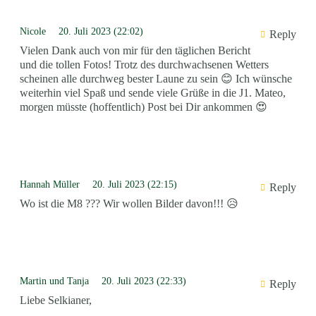
Nicole
20. Juli 2023 (22:02)
Reply
Vielen Dank auch von mir für den täglichen Bericht
und die tollen Fotos! Trotz des durchwachsenen Wetters
scheinen alle durchweg bester Laune zu sein 😊 Ich wünsche
weiterhin viel Spaß und sende viele Grüße in die J1. Mateo,
morgen müsste (hoffentlich) Post bei Dir ankommen 😍
Hannah Müller
20. Juli 2023 (22:15)
Reply
Wo ist die M8 ??? Wir wollen Bilder davon!!! 😥
Martin und Tanja
20. Juli 2023 (22:33)
Reply
Liebe Selkianer,