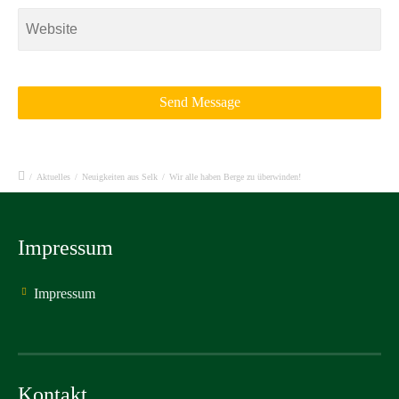
/
Aktuelles
/
Neuigkeiten aus Selk
/
Wir alle haben Berge zu überwinden!
Impressum
Impressum
Kontakt