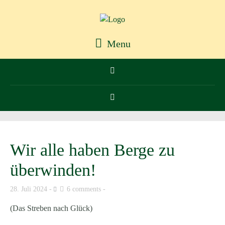
Menu
Wir alle haben Berge zu
überwinden!
28. Juli 2024
6 comments
(Das Streben nach Glück)