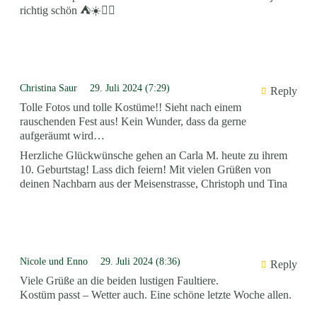
richtig schön ⛺️☀️👍🏼
Christina Saur
29. Juli 2024 (7:29)
Reply
Tolle Fotos und tolle Kostüme!! Sieht nach einem
rauschenden Fest aus! Kein Wunder, dass da gerne
aufgeräumt wird…
Herzliche Glückwünsche gehen an Carla M. heute zu ihrem
10. Geburtstag! Lass dich feiern! Mit vielen Grüßen von
deinen Nachbarn aus der Meisenstrasse, Christoph und Tina
Nicole und Enno
29. Juli 2024 (8:36)
Reply
Viele Grüße an die beiden lustigen Faultiere.
Kostüm passt – Wetter auch. Eine schöne letzte Woche allen.