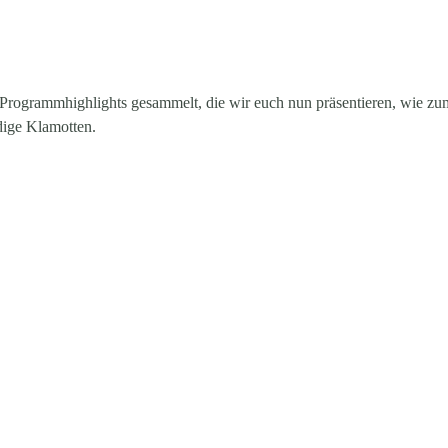
Programmhighlights gesammelt, die wir euch nun präsentieren, wie zum
dige Klamotten.