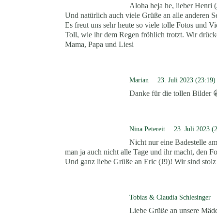
Aloha heja he, lieber Henri (
Und natürlich auch viele Grüße an alle anderen S
Es freut uns sehr heute so viele tolle Fotos und
Toll, wie ihr dem Regen fröhlich trotzt. Wir drüc
Mama, Papa und Liesi
Marian
23. Juli 2023 (23:19)
Danke für die tollen Bilder 
Nina Petereit
23. Juli 2023 (
Nicht nur eine Badestelle a
man ja auch nicht alle Tage und ihr macht, den F
Und ganz liebe Grüße an Eric (J9)! Wir sind sto
Tobias & Claudia Schlesinger
Liebe Grüße an unsere Mädel