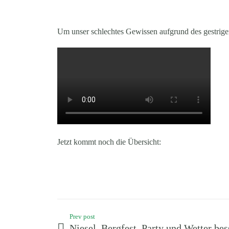
Um unser schlechtes Gewissen aufgrund des gestrige
Jetzt kommt noch die Übersicht:
Prev post
Niesel, Bergfest, Party und Wetter bes