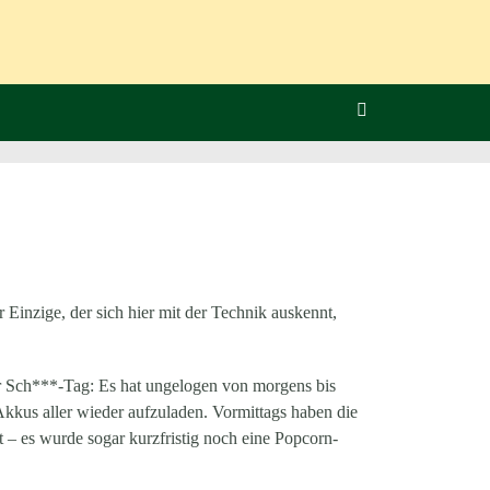
Einzige, der sich hier mit der Technik auskennt,
ger Sch***-Tag: Es hat ungelogen von morgens bis
Akkus aller wieder aufzuladen. Vormittags haben die
 – es wurde sogar kurzfristig noch eine Popcorn-