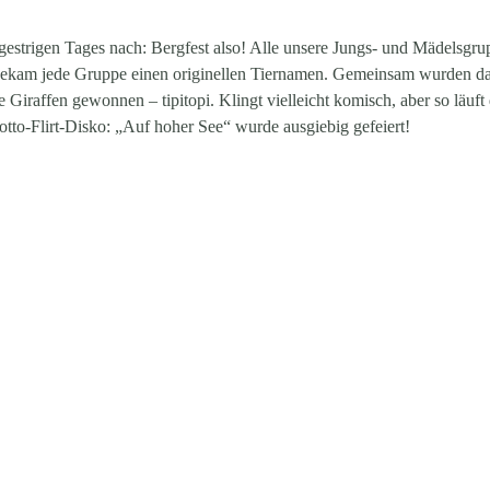
gestrigen Tages nach: Bergfest also! Alle unsere Jungs- und Mädelsgr
ekam jede Gruppe einen originellen Tiernamen. Gemeinsam wurden dann
iraffen gewonnen – tipitopi. Klingt vielleicht komisch, aber so läuft
to-Flirt-Disko: „Auf hoher See“ wurde ausgiebig gefeiert!