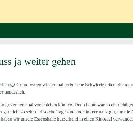
ss ja weiter gehen
ericht ☹ Grund waren wieder mal technische Schwierigkeiten, denn der 
er unpässlich.
r von gestern erstmal vorschieben können. Denn heute war so ein richti
es gar nicht so sehr und solche Tage sind auch immer ganz gut, um die 
haben wir unsere Essenshalle kurzerhand in einen Kinosaal verwandelt