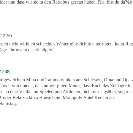
ider nur, dass wir sie in den Reisebus gesetzt haben. Ria, bist du da?😅
 (12:26)
euch nicht wirklich schlechtes Wetter gibt: richtig angezogen, kann R
ge. Ihr macht das richtig toll.
(12:48)
 aufgeweichten
Mina und Tammo
winken aus Schleswig Oma und Opa zu
noch von unten“, da sind wir guten Mutes, dass Euch das Zeltlager in 
en so eine Vielfalt an Spielen und Aktionen, nicht nur tagsüber, sogar
 Bruder Bela zockt zu Hause beim Monopoly-Spiel Kerstin ab.
burtstag.