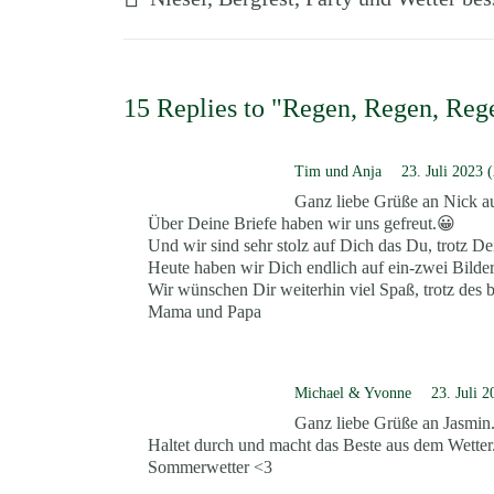
15 Replies to "Regen, Regen, Reg
Tim und Anja
23. Juli 2023 
Ganz liebe Grüße an Nick au
Über Deine Briefe haben wir uns gefreut.😀
Und wir sind sehr stolz auf Dich das Du, trotz D
Heute haben wir Dich endlich auf ein-zwei Bilde
Wir wünschen Dir weiterhin viel Spaß, trotz des 
Mama und Papa
Michael & Yvonne
23. Juli 
Ganz liebe Grüße an Jasmin
Haltet durch und macht das Beste aus dem Wetter.
Sommerwetter <3