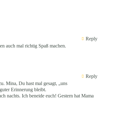
Reply
egen auch mal richtig Spaß machen.
Reply
. Mina, Du hast mal gesagt, „uns
guter Erinnerung bleibt.
 auch nachts. Ich beneide euch! Gestern hat Mama