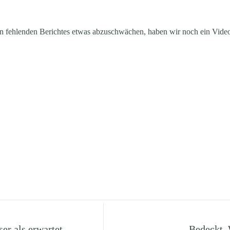
n fehlenden Berichtes etwas abzuschwächen, haben wir noch ein Video
ser als erwartet
Bedeckt,