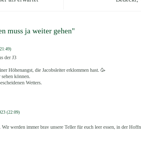
en muss ja weiter gehen"
(21:49)
s der J3
einer Höhenangst, die Jacobsleiter erklommen hast. 🥳
r sehen können.
bescheidenen Wetters.
2023 (22:09)
.
 Wir werden immer brav unsere Teller für euch leer essen, in der Hoff