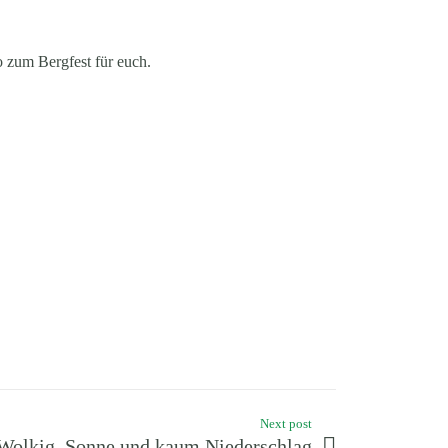
 zum Bergfest für euch.
Next post
 Wolkig, Sonne und kaum Niederschlag