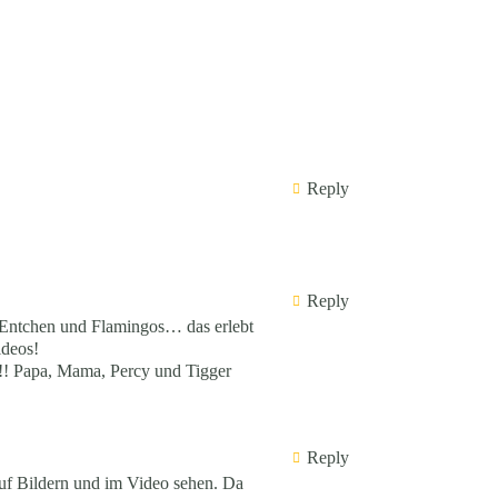
Reply
Reply
t Entchen und Flamingos… das erlebt
ideos!
l!! Papa, Mama, Percy und Tigger
Reply
uf Bildern und im Video sehen. Da