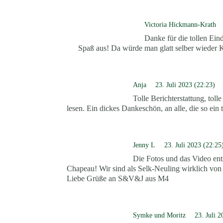
Victoria Hickmann-Krath
Danke für die tollen Ein
Spaß aus! Da würde man glatt selber wieder 
Anja
23. Juli 2023 (22:23)
Tolle Berichterstattung, toll
lesen. Ein dickes Dankeschön, an alle, die so ein
Jenny L
23. Juli 2023 (22:25
Die Fotos und das Video ent
Chapeau! Wir sind als Selk-Neuling wirklich von e
Liebe Grüße an S&V&J aus M4
Symke und Moritz
23. Juli 