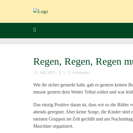
Regen, Regen, Regen mu
23. Juli 2023
15 comments
Wie ihr sicher gemerkt habt, gab es gestern keinen B
musste gestern dem Wetter Tribut zollen und war leid
Das einzig Positive daran ist, dass wir so die Bilde
abends geregnet. Aber keine Sorge, die Kinder stört 
meisten Gruppen im Zelt gechillt und am Nachmittag 
Maschine organisiert.