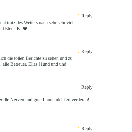
Reply
ht trotz des Wetters nach sehr sehr viel
nd Elena K. ❤️
Reply
lich die tollen Berichte zu sehen und zu
, alle Betreuer, Elias J1und und und
Reply
er die Nerven und gute Laune nicht zu verlieren!
Reply