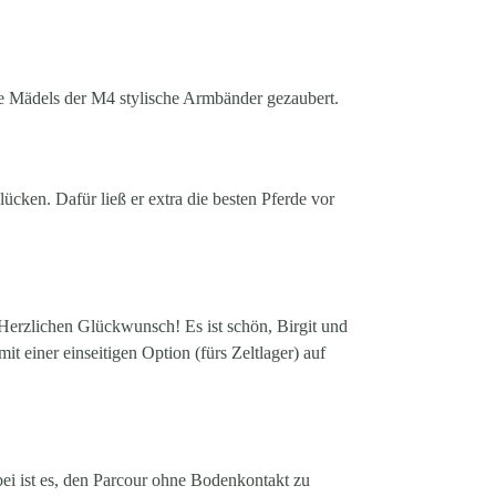
ie Mädels der M4 stylische Armbänder gezaubert.
cken. Dafür ließ er extra die besten Pferde vor
 Herzlichen Glückwunsch! Es ist schön, Birgit und
t einer einseitigen Option (fürs Zeltlager) auf
bei ist es, den Parcour ohne Bodenkontakt zu