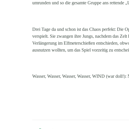
umrunden und so die gesamte Gruppe ans rettende „U
Drei Tage da und schon ist das Chaos perfekt: Die O
verspielt. Sie zwangen ihre Jungs, nachdem das Zelt
Verlängerung im Elfmeterschießen entschieden, obwoh
ausnutzen wollten, um das Spiel vorzeitig zu entsche
Wasser, Wasser, Wasser, Wasser, WIND (war doll!):