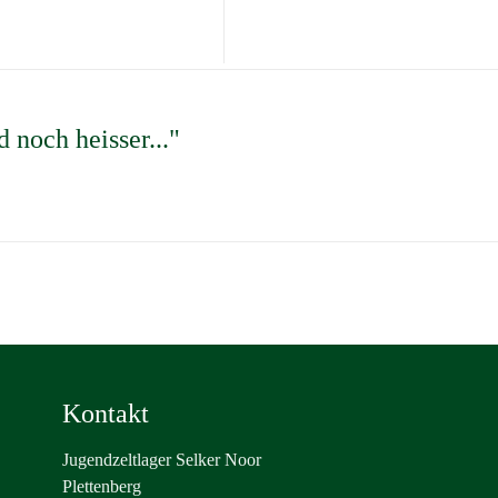
 noch heisser..."
Kontakt
Jugendzeltlager Selker Noor
Plettenberg