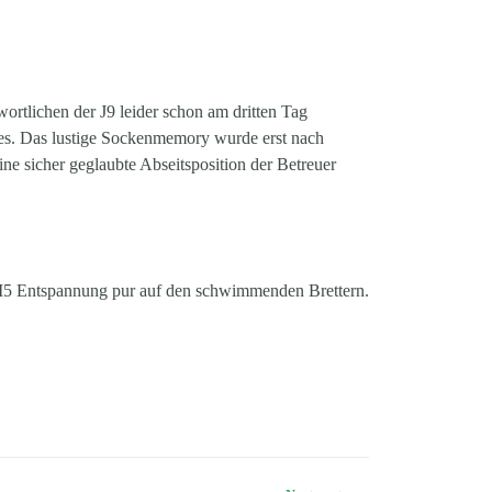
ortlichen der J9 leider schon am dritten Tag
ltes. Das lustige Sockenmemory wurde erst nach
e sicher geglaubte Abseitsposition der Betreuer
 M5 Entspannung pur auf den schwimmenden Brettern.