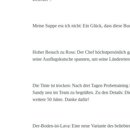
Meine Suppe ess ich nicht: Ein Glück, dass diese Bu
Hoher Besuch zu Ross: Der Chef höchstpersönlich gab
seine Ausflugskutsche spannen, um seine Ländereie
Die Tinte ist trocken: Nach drei Tagen Probetraining
Sandy neu im Team zu begrüßen. Zu den Details: Die b
weitere 50 Jahre. Danke dafür!
Der-Boden-ist-Lava: Eine neue Variante des beliebten