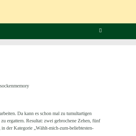
h #sockenmemory
uarbeiten. Da kann es schon mal zu tumultartigen
zu ergattern. Resultat: zwei gebrochene Zehen, fünf
 in der Kategorie
„Wählt-mich-zum-beliebtesten-