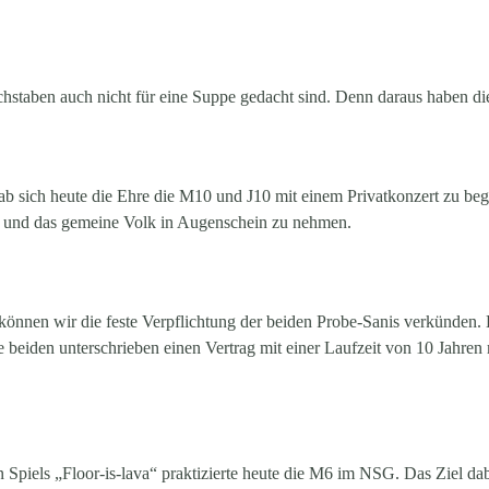
chstaben auch nicht für eine Suppe gedacht sind. Denn daraus haben d
 sich heute die Ehre die M10 und J10 mit einem Privatkonzert zu beglü
n und das gemeine Volk in Augenschein zu nehmen.
 können wir die feste Verpflichtung der beiden Probe-Sanis verkünden.
eiden unterschrieben einen Vertrag mit einer Laufzeit von 10 Jahren mi
 Spiels „Floor-is-lava“ praktizierte heute die M6 im NSG. Das Ziel da