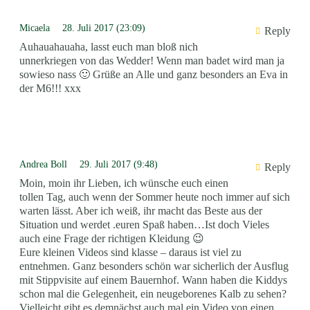
Micaela
28. Juli 2017 (23:09)
Reply
Auhauahauaha, lasst euch man bloß nich
unnerkriegen von das Wedder! Wenn man badet wird man ja
sowieso nass 🙂 Grüße an Alle und ganz besonders an Eva in
der M6!!! xxx
Andrea Boll
29. Juli 2017 (9:48)
Reply
Moin, moin ihr Lieben, ich wünsche euch einen
tollen Tag, auch wenn der Sommer heute noch immer auf sich
warten lässt. Aber ich weiß, ihr macht das Beste aus der
Situation und werdet .euren Spaß haben…Ist doch Vieles
auch eine Frage der richtigen Kleidung 😉
Eure kleinen Videos sind klasse – daraus ist viel zu
entnehmen. Ganz besonders schön war sicherlich der Ausflug
mit Stippvisite auf einem Bauernhof. Wann haben die Kiddys
schon mal die Gelegenheit, ein neugeborenes Kalb zu sehen?
Vielleicht gibt es demnächst auch mal ein Video von einen