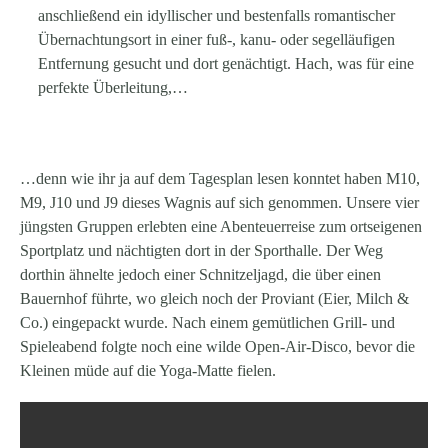
anschließend ein idyllischer und bestenfalls romantischer
Übernachtungsort in einer fuß-, kanu- oder segelläufigen
Entfernung gesucht und dort genächtigt. Hach, was für eine
perfekte Überleitung,…
…denn wie ihr ja auf dem Tagesplan lesen konntet haben M10,
M9, J10 und J9 dieses Wagnis auf sich genommen. Unsere vier
jüngsten Gruppen erlebten eine Abenteuerreise zum ortseigenen
Sportplatz und nächtigten dort in der Sporthalle. Der Weg
dorthin ähnelte jedoch einer Schnitzeljagd, die über einen
Bauernhof führte, wo gleich noch der Proviant (Eier, Milch &
Co.) eingepackt wurde. Nach einem gemütlichen Grill- und
Spieleabend folgte noch eine wilde Open-Air-Disco, bevor die
Kleinen müde auf die Yoga-Matte fielen.