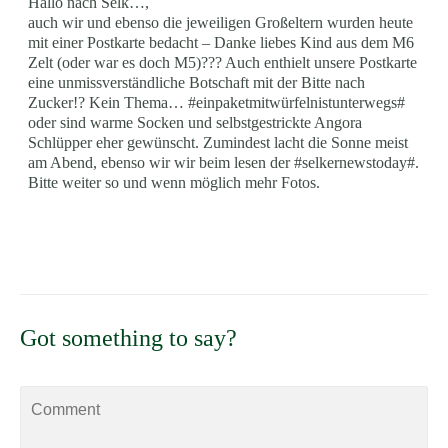
Hallo nach Selk…,
auch wir und ebenso die jeweiligen Großeltern wurden heute
mit einer Postkarte bedacht – Danke liebes Kind aus dem M6
Zelt (oder war es doch M5)??? Auch enthielt unsere Postkarte
eine unmissverständliche Botschaft mit der Bitte nach
Zucker!? Kein Thema… #einpaketmitwürfelnistunterwegs#
oder sind warme Socken und selbstgestrickte Angora
Schlüpper eher gewünscht. Zumindest lacht die Sonne meist
am Abend, ebenso wir wir beim lesen der #selkernewstoday#.
Bitte weiter so und wenn möglich mehr Fotos.
Got something to say?