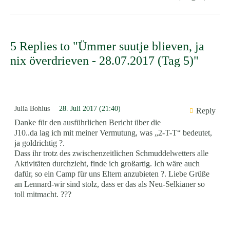
5 Replies to "Ümmer suutje blieven, ja
nix överdrieven - 28.07.2017 (Tag 5)"
Julia Bohlus
28. Juli 2017 (21:40)
Reply
Danke für den ausführlichen Bericht über die
J10..da lag ich mit meiner Vermutung, was „2-T-T“ bedeutet,
ja goldrichtig ?.
Dass ihr trotz des zwischenzeitlichen Schmuddelwetters alle
Aktivitäten durchzieht, finde ich großartig. Ich wäre auch
dafür, so ein Camp für uns Eltern anzubieten ?. Liebe Grüße
an Lennard-wir sind stolz, dass er das als Neu-Selkianer so
toll mitmacht. ???