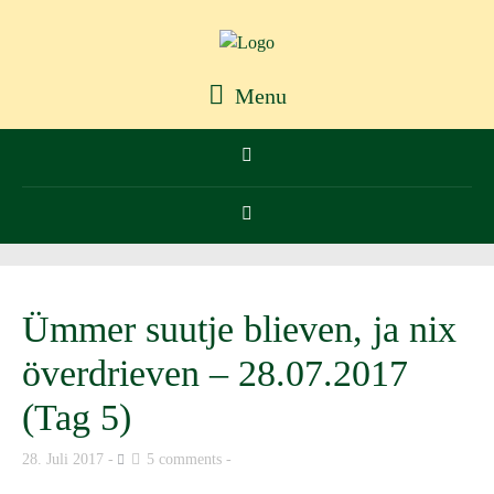
Menu
Ümmer suutje blieven, ja nix
överdrieven – 28.07.2017
(Tag 5)
28. Juli 2017
5 comments