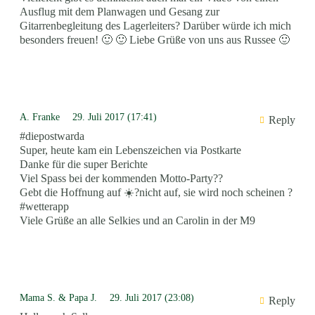
Ausflug mit dem Planwagen und Gesang zur
Gitarrenbegleitung des Lagerleiters? Darüber würde ich mich
besonders freuen! 🙂 🙂 Liebe Grüße von uns aus Russee 🙂
A. Franke
29. Juli 2017 (17:41)
Reply
#diepostwarda
Super, heute kam ein Lebenszeichen via Postkarte
Danke für die super Berichte
Viel Spass bei der kommenden Motto-Party??
Gebt die Hoffnung auf ☀️?nicht auf, sie wird noch scheinen ?
#wetterapp
Viele Grüße an alle Selkies und an Carolin in der M9
Mama S. & Papa J.
29. Juli 2017 (23:08)
Reply