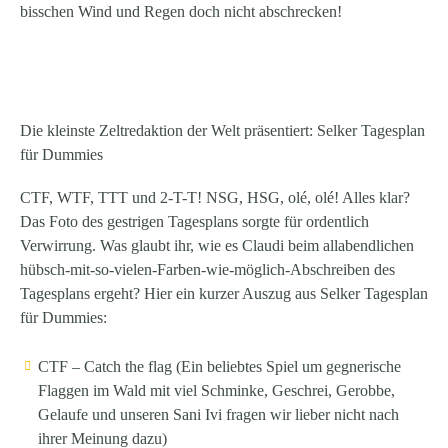
bisschen Wind und Regen doch nicht abschrecken!
Die kleinste Zeltredaktion der Welt präsentiert:
Selker Tagesplan
für Dummies
CTF, WTF, TTT und 2-T-T! NSG, HSG, olé, olé! Alles klar?
Das Foto des gestrigen Tagesplans sorgte für ordentlich
Verwirrung. Was glaubt ihr, wie es Claudi beim allabendlichen
hübsch-mit-so-vielen-Farben-wie-möglich-Abschreiben des
Tagesplans ergeht? Hier ein kurzer Auszug aus Selker Tagesplan
für Dummies:
CTF
– Catch the flag (Ein beliebtes Spiel um gegnerische
Flaggen im Wald mit viel Schminke, Geschrei, Gerobbe,
Gelaufe und unseren Sani Ivi fragen wir lieber nicht nach
ihrer Meinung dazu)