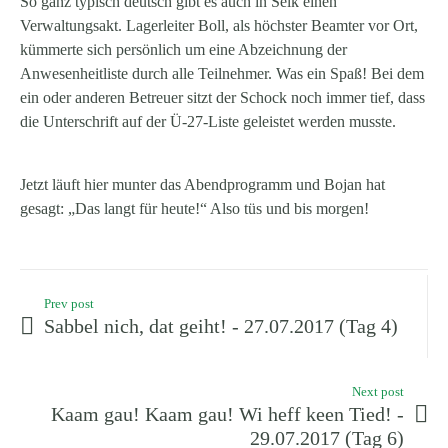
So ganz typisch deutsch gibt es auch in Selk einen
Verwaltungsakt. Lagerleiter Boll, als höchster Beamter vor Ort,
kümmerte sich persönlich um eine Abzeichnung der
Anwesenheitliste durch alle Teilnehmer. Was ein Spaß! Bei dem
ein oder anderen Betreuer sitzt der Schock noch immer tief, dass
die Unterschrift auf der Ü-27-Liste geleistet werden musste.
Jetzt läuft hier munter das Abendprogramm und Bojan hat
gesagt: „Das langt für heute!“ Also tüs und bis morgen!
Prev post
Sabbel nich, dat geiht! - 27.07.2017 (Tag 4)
Next post
Kaam gau! Kaam gau! Wi heff keen Tied! -
29.07.2017 (Tag 6)