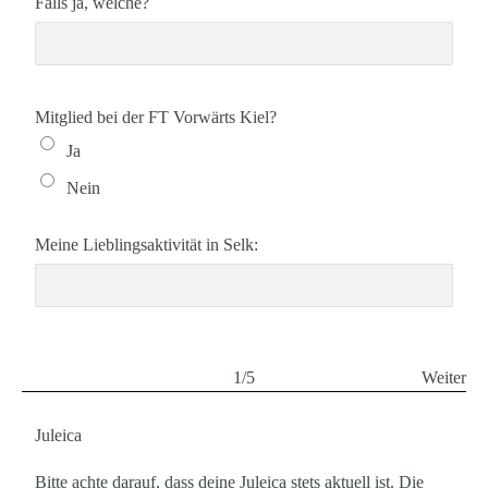
Falls ja, welche?
Mitglied bei der FT Vorwärts Kiel?
Ja
Nein
Meine Lieblingsaktivität in Selk:
1/5
Weiter
Juleica
Bitte achte darauf, dass deine Juleica stets aktuell ist. Die