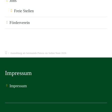
Jobs
Freie Stellen
Förderverein
/
Anmeldung als betreuende Person im Selker Noor 2026
Impressum
Impressum