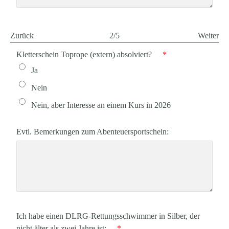
Zurück
2/5
Weiter
Kletterschein Toprope (extern) absolviert?
*
Ja
Nein
Nein, aber Interesse an einem Kurs in 2026
Evtl. Bemerkungen zum Abenteuersportschein:
Ich habe einen DLRG-Rettungsschwimmer in Silber, der
nicht älter als zwei Jahre ist:
*