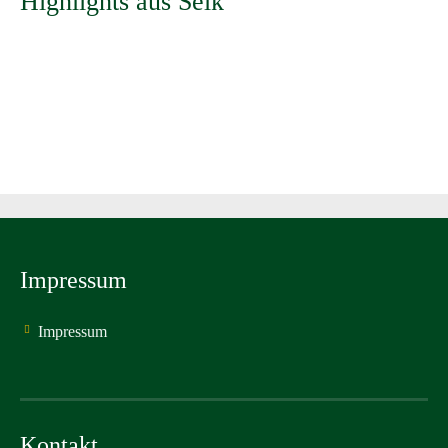
Highlights aus Selk
Impressum
Impressum
Kontakt